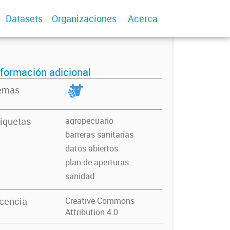
Datasets
Organizaciones
Acerca
nformación adicional
emas
iquetas
agropecuario
barreras sanitarias
datos abiertos
plan de aperturas
sanidad
icencia
Creative Commons
Attribution 4.0