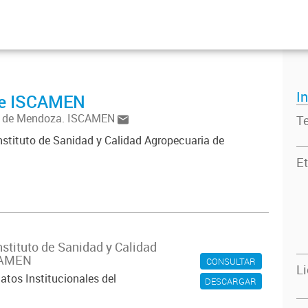
I
 de ISCAMEN
ria de Mendoza. ISCAMEN
T
Instituto de Sanidad y Calidad Agropecuaria de
Et
nstituto de Sanidad y Calidad
CAMEN
CONSULTAR
L
atos Institucionales del
DESCARGAR