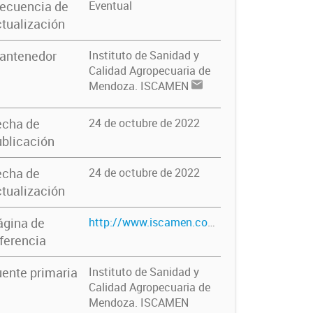
recuencia de
Eventual
tualización
antenedor
Instituto de Sanidad y
Calidad Agropecuaria de
Mendoza. ISCAMEN
echa de
24 de octubre de 2022
blicación
echa de
24 de octubre de 2022
tualización
ágina de
http://www.iscamen.com.ar/
ferencia
ente primaria
Instituto de Sanidad y
Calidad Agropecuaria de
Mendoza. ISCAMEN