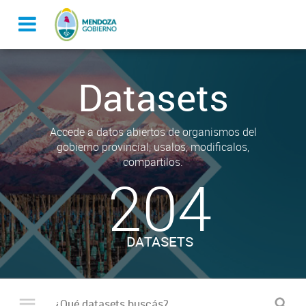
Datasets
Accede a datos abiertos de organismos del
gobierno provincial, usalos, modificalos,
compartilos.
204
DATASETS