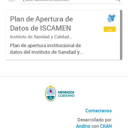
Plan de Apertura de
Datos de ISCAMEN
csv
Instituto de Sanidad y Calidad
Agropecuaria de Mendoza. ISCAMEN
Plan de apertura institucional de
datos del Instituto de Sanidad y
Calidad Agropecuaria de Mendoza.
Contactanos
Desarrollado por
Andino
con
CKAN