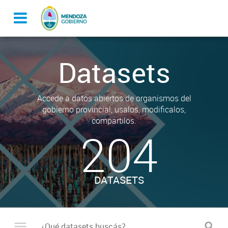
Datasets
Accede a datos abiertos de organismos del
gobierno provincial, usalos, modificalos,
compartilos.
204
DATASETS