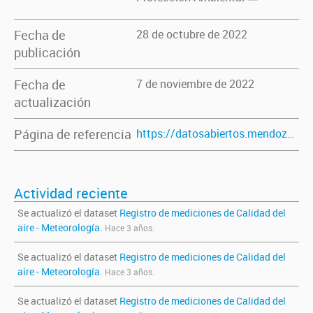
Fecha de
28 de octubre de 2022
publicación
Fecha de
7 de noviembre de 2022
actualización
Página de referencia
https://datosabiertos.mendoza.gov.ar/dataset/registro-de-mediciones-de-calidad-del-aire-meteorologia
Actividad reciente
Se actualizó el dataset
Registro de mediciones de Calidad del
aire - Meteorología
.
Hace 3 años.
Se actualizó el dataset
Registro de mediciones de Calidad del
aire - Meteorología
.
Hace 3 años.
Se actualizó el dataset
Registro de mediciones de Calidad del