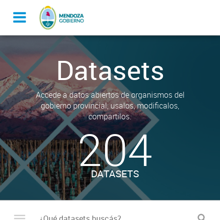
Datasets
Accede a datos abiertos de organismos del
gobierno provincial, usalos, modificalos,
compartilos.
204
DATASETS