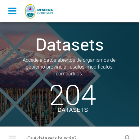
Datasets
Accede a datos abiertos de organismos del
gobierno provincial, usalos, modificalos,
compartilos.
204
DATASETS