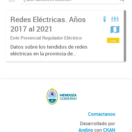
Redes Eléctricas. Años
2017 al 2021
Ente Provincial Regulador Eléctrico
csv
Datos sobre los tendidos de redes
eléctricas en la provincia de
Mendoza, datos sobre tipos y
kilómetros de redes por
distribuidora de energía.
Contactanos
Desarrollado por
Andino
con
CKAN