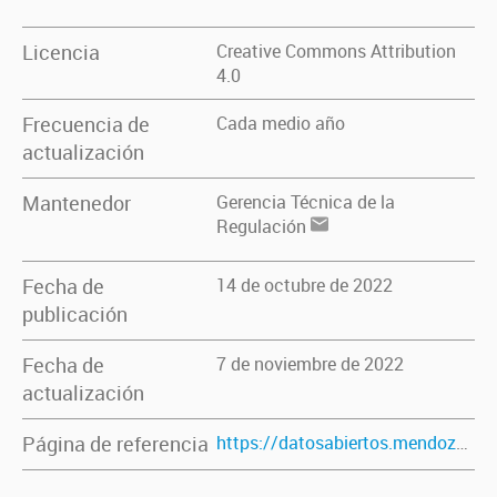
Licencia
Creative Commons Attribution
4.0
Frecuencia de
Cada medio año
actualización
Mantenedor
Gerencia Técnica de la
Regulación
Fecha de
14 de octubre de 2022
publicación
Fecha de
7 de noviembre de 2022
actualización
Página de referencia
https://datosabiertos.mendoza.gov.ar/dataset/redes-electricas-anos-2017-al-2021