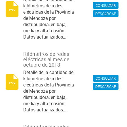
kilómetros de redes
CONSULTAR
csv
eléctricas de la Provincia
DESCARGAR
de Mendoza por
distribuidora, en baja,
media y alta tensión.
Datos actualizados...
Kilómetros de redes
eléctricas al mes de
octubre de 2018
Detalle de la cantidad de
kilómetros de redes
CONSULTAR
csv
eléctricas de la Provincia
DESCARGAR
de Mendoza por
distribuidora, en baja,
media y alta tensión.
Datos actualizados...
Kilómetros de redes