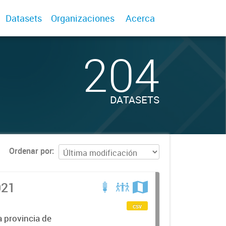
Datasets
Organizaciones
Acerca
204
DATASETS
Ordenar por
021
csv
a provincia de