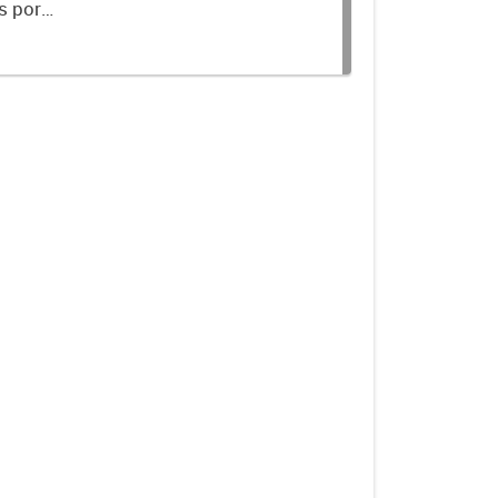
s por