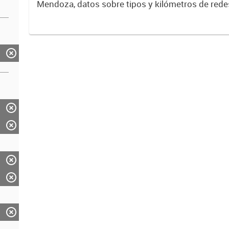
Mendoza, datos sobre tipos y kilómetros de rede
distribuidora de energía.