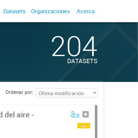
Datasets
Organizaciones
Acerca
204
DATASETS
Ordenar por
del aire -
csv