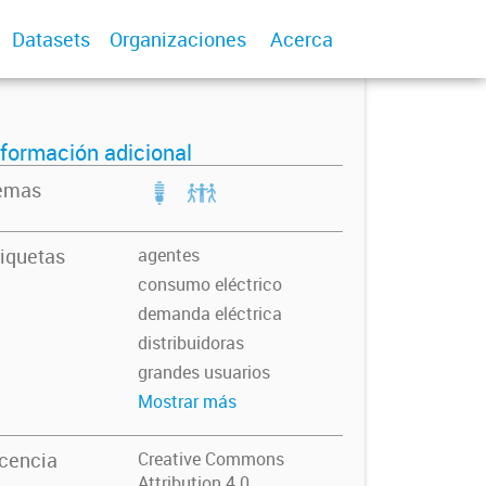
Datasets
Organizaciones
Acerca
nformación adicional
emas
iquetas
agentes
consumo eléctrico
demanda eléctrica
distribuidoras
grandes usuarios
Mostrar más
icencia
Creative Commons
Attribution 4.0