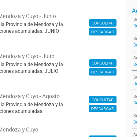
A
Mendoza y Cuyo - Junio
S
CONSULTAR
 la Provincia de Mendoza y la
D
iaciones acumuladas. JUNIO
DESCARGAR
S
D
Mendoza y Cuyo - Julio
S
CONSULTAR
 la Provincia de Mendoza y la
D
iaciones acumuladas. JULIO
DESCARGAR
S
D
Mendoza y Cuyo - Agosto
S
CONSULTAR
D
 la Provincia de Mendoza y la
DESCARGAR
iaciones acumuladas.
S
D
Mendoza y Cuyo -
S