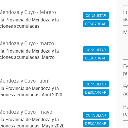
F
Mendoza y Cuyo - febrero
CONSULTAR
ac
 la Provincia de Mendoza y la
DESCARGAR
iaciones acumuladas.
M
Mendoza y Cuyo - marzo
CONSULTAR
 la Provincia de Mendoza y la
iaciones acumuladas. Marzo
DESCARGAR
F
pu
endoza y Cuyo - abril
CONSULTAR
F
 la Provincia de Mendoza y la
DESCARGAR
ac
aciones acumuladas. Abril 2020.
P
Mendoza y Cuyo - mayo
re
CONSULTAR
 la Provincia de Mendoza y la
DESCARGAR
iaciones acumuladas. Mayo 2020.