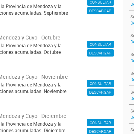
CONSULTAR
D
 la Provincia de Mendoza y la
DESCARGAR
iaciones acumuladas. Septiembre
S
D
S
Mendoza y Cuyo - Octubre
D
CONSULTAR
 la Provincia de Mendoza y la
iaciones acumuladas. Octubre
DESCARGAR
S
D
S
Mendoza y Cuyo - Noviembre
D
CONSULTAR
 la Provincia de Mendoza y la
iaciones acumuladas. Noviembre
S
DESCARGAR
D
S
Mendoza y Cuyo - Diciembre
D
CONSULTAR
 la Provincia de Mendoza y la
S
iaciones acumuladas. Diciembre
DESCARGAR