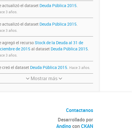
e actualizó el dataset
Deuda Pública 2015
.
ce 3 años.
e actualizó el dataset
Deuda Pública 2015
.
ce 3 años.
e agregó el recurso
Stock de la Deuda al 31 de
iciembre de 2015
al dataset
Deuda Pública 2015
.
ce 3 años.
e creó el dataset
Deuda Pública 2015
.
Hace 3 años.
Mostrar más
Contactanos
Desarrollado por
Andino
con
CKAN