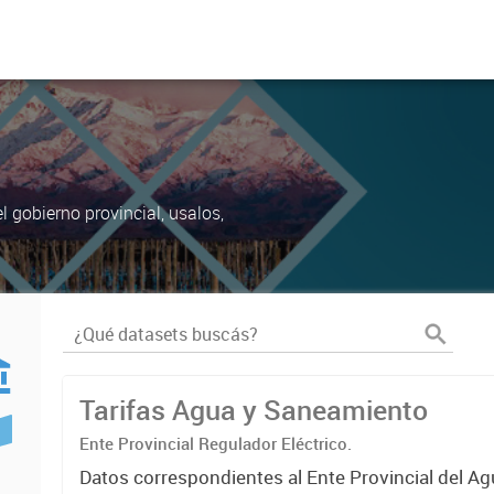
 gobierno provincial, usalos,
Tarifas Agua y Saneamiento
Ente Provincial Regulador Eléctrico.
Datos correspondientes al Ente Provincial del Ag