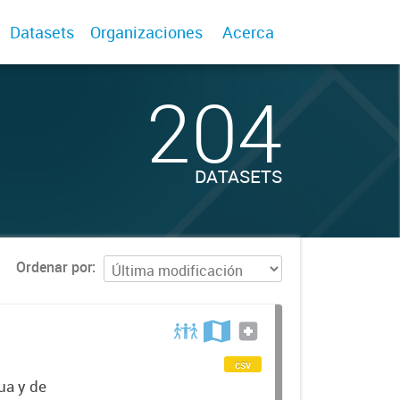
Datasets
Organizaciones
Acerca
204
DATASETS
Ordenar por
csv
ua y de