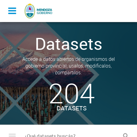
Datasets
Accede a datos abiertos de organismos del
gobierno provincial, usalos, modificalos,
compartilos.
204
DATASETS