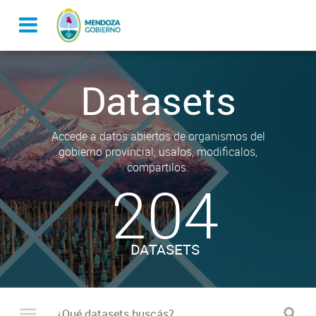
Datasets
Accede a datos abiertos de organismos del
gobierno provincial, usalos, modificalos,
compartilos.
204
DATASETS