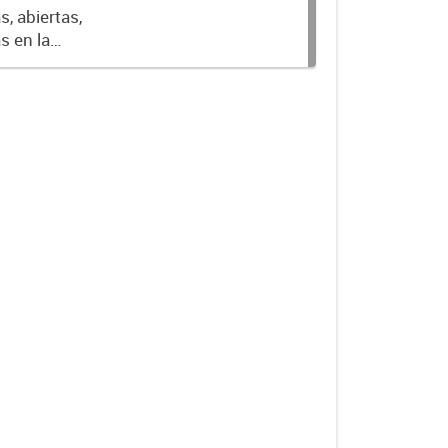
, abiertas,
s en la
donde cada