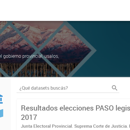
 gobierno provincial, usalos,
Resultados elecciones PASO legis
2017
Junta Electoral Provincial. Suprema Corte de Justicia.