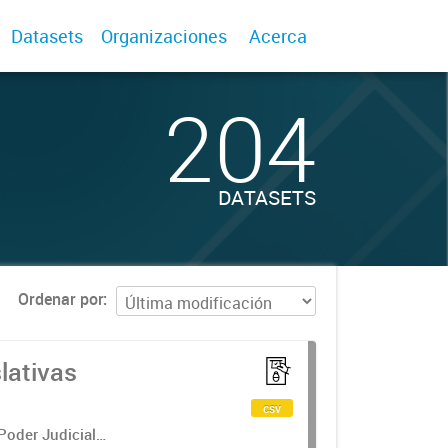
Datasets
Organizaciones
Acerca
204
DATASETS
Ordenar por
lativas
csv
 Poder Judicial