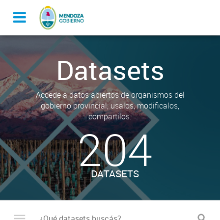
Datasets
Accede a datos abiertos de organismos del
gobierno provincial, usalos, modificalos,
compartilos.
204
DATASETS