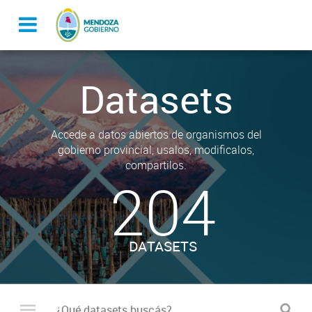
Datasets
Accede a datos abiertos de organismos del
gobierno provincial, usalos, modificalos,
compartilos.
204
DATASETS