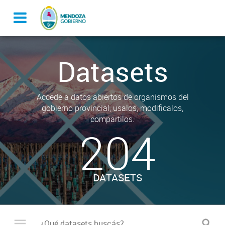
Datasets
Accede a datos abiertos de organismos del
gobierno provincial, usalos, modificalos,
compartilos.
204
DATASETS