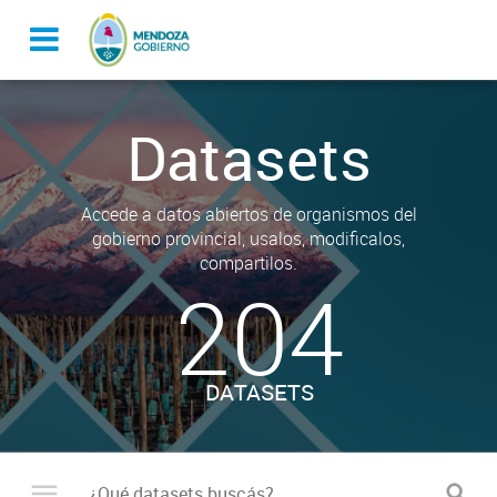
Datasets
Accede a datos abiertos de organismos del
gobierno provincial, usalos, modificalos,
compartilos.
204
DATASETS