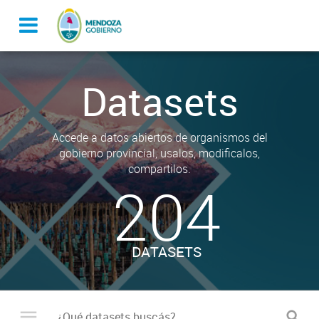
Datasets
Accede a datos abiertos de organismos del
gobierno provincial, usalos, modificalos,
compartilos.
204
DATASETS