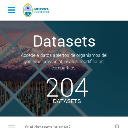
Datasets
Accede a datos abiertos de organismos del
gobierno provincial, usalos, modificalos,
compartilos.
204
DATASETS