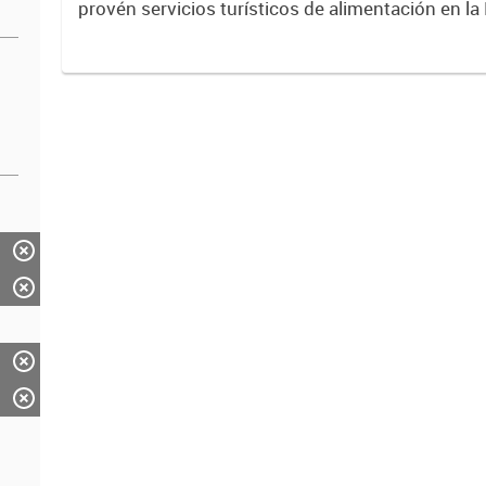
provén servicios turísticos de alimentación en la
Mendoza. Datos previstos por el Ente Mendoz