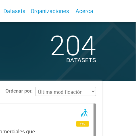
Datasets
Organizaciones
Acerca
204
DATASETS
Ordenar por
csv
comerciales que