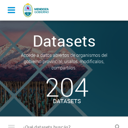
Datasets
Accede a datos abiertos de organismos del
gobierno provincial, usalos, modificalos,
compartilos.
204
DATASETS