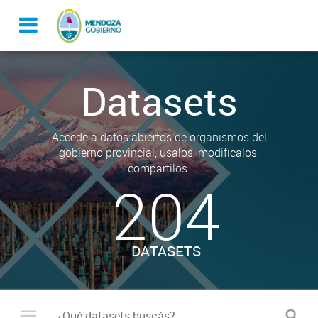
Datasets
Accede a datos abiertos de organismos del
gobierno provincial, usalos, modificalos,
compartilos.
204
DATASETS