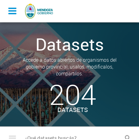
Datasets
Accede a datos abiertos de organismos del
gobierno provincial, usalos, modificalos,
compartilos.
204
DATASETS