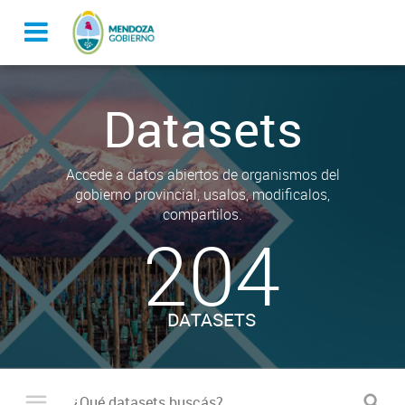
Datasets
Accede a datos abiertos de organismos del
gobierno provincial, usalos, modificalos,
compartilos.
204
DATASETS