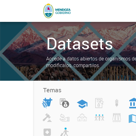
Datasets
Accede a datos abiertos de organismos del
modificalos, compartilos.
Temas