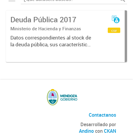
Deuda Pública 2017
Ministerio de Hacienda y Finanzas
csv
Datos correspondientes al stock de
la deuda pública, sus características
y vencimientos, informes
semestrales, títulos públicos
vigentes, calificaciones al emisor.
Contactanos
Desarrollado por
Andino
con
CKAN