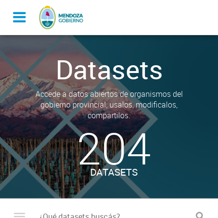
Datasets
Accede a datos abiertos de organismos del
gobierno provincial, usalos, modificalos,
compartilos.
204
DATASETS