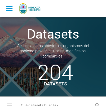
Datasets
Accede a datos abiertos de organismos del
gobierno provincial, usalos, modificalos,
compartilos.
204
DATASETS