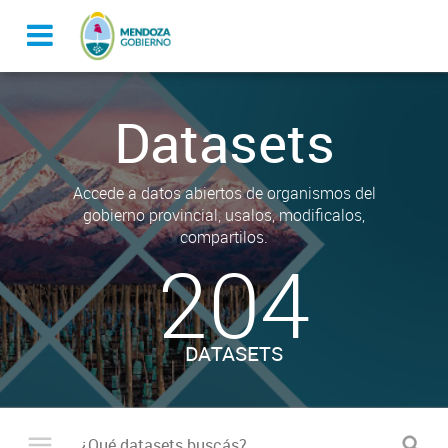
Datasets
Accede a datos abiertos de organismos del
gobierno provincial, usalos, modificalos,
compartilos.
204
DATASETS