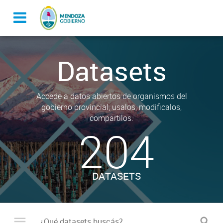
Datasets
Accede a datos abiertos de organismos del
gobierno provincial, usalos, modificalos,
compartilos.
204
DATASETS