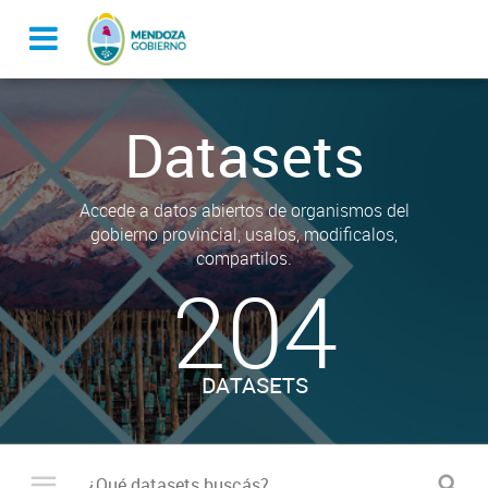
Datasets
Accede a datos abiertos de organismos del
gobierno provincial, usalos, modificalos,
compartilos.
204
DATASETS