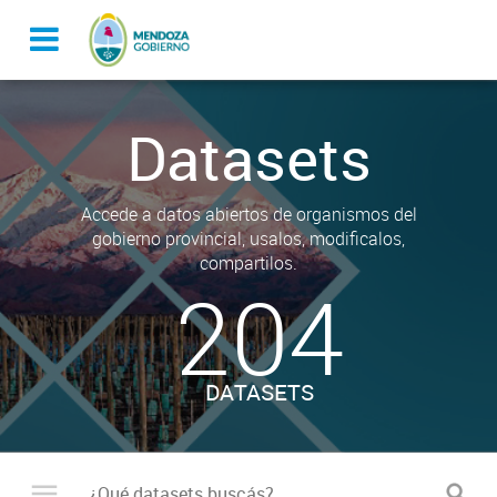
Datasets
Accede a datos abiertos de organismos del
gobierno provincial, usalos, modificalos,
compartilos.
204
DATASETS