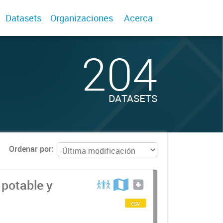
Datasets
Organizaciones
Acerca
204
DATASETS
Ordenar por
 potable y
csv