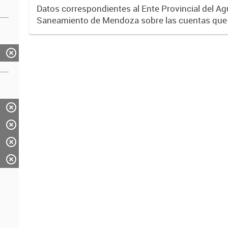
Datos correspondientes al Ente Provincial del Ag
Saneamiento de Mendoza sobre las cuentas que
diversos operadores que tienen a su cargo la pre
servicios de agua...