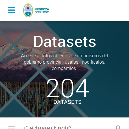
Datasets
Accede a datos abiertos de organismos del
gobierno provincial, usalos, modificalos,
compartilos.
204
DATASETS