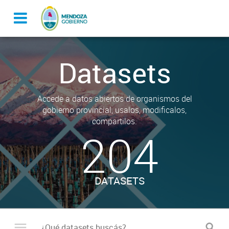
Datasets
Accede a datos abiertos de organismos del
gobierno provincial, usalos, modificalos,
compartilos.
204
DATASETS