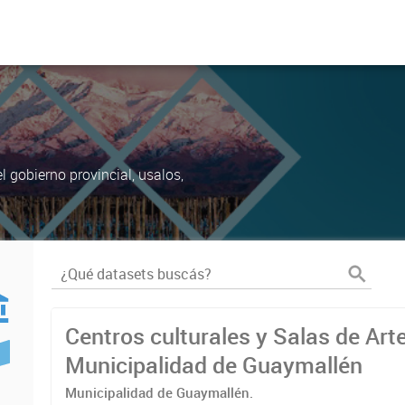
 gobierno provincial, usalos,
Centros culturales y Salas de Arte
Municipalidad de Guaymallén
Municipalidad de Guaymallén.