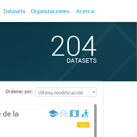
Datasets
Organizaciones
Acerca
204
DATASETS
Ordenar por
 de la
csv