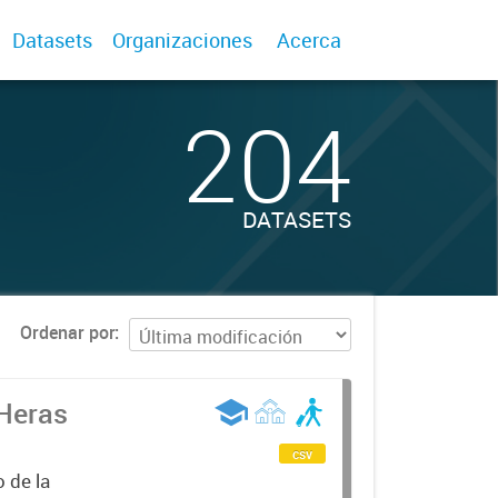
Datasets
Organizaciones
Acerca
204
DATASETS
Ordenar por
 Heras
csv
 de la