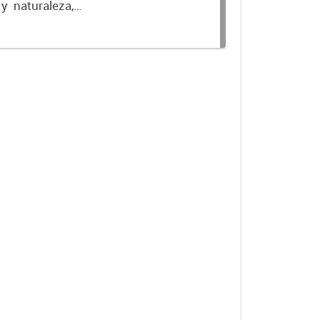
 y naturaleza,
isfrutar en las