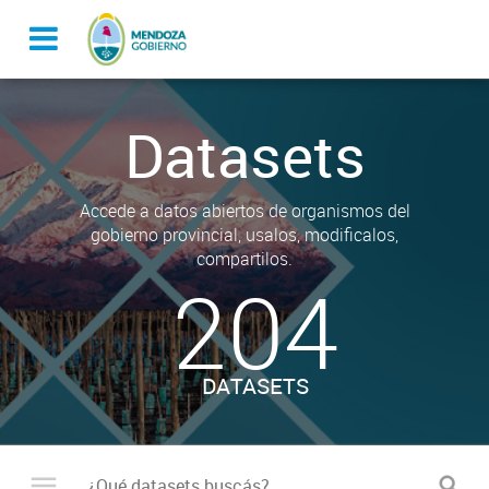
Datasets
Accede a datos abiertos de organismos del
gobierno provincial, usalos, modificalos,
compartilos.
204
DATASETS