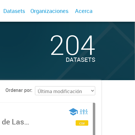
Datasets
Organizaciones
Acerca
204
DATASETS
Ordenar por
e
 de Las
csv