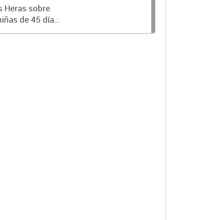
s Heras sobre
n servicio