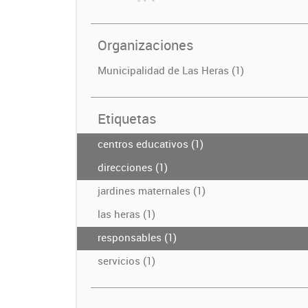
Organizaciones
Municipalidad de Las Heras (1)
Etiquetas
centros educativos (1)
direcciones (1)
jardines maternales (1)
las heras (1)
responsables (1)
servicios (1)