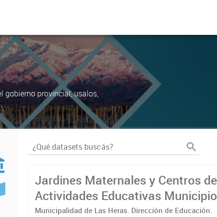
 gobierno provincial, usalos,
Jardines Maternales y Centros d
Actividades Educativas Municipio
Heras
Municipalidad de Las Heras. Dirección de Educación.