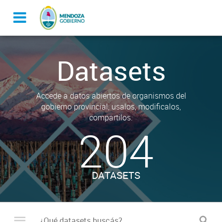
Datasets
Accede a datos abiertos de organismos del
gobierno provincial, usalos, modificalos,
compartilos.
204
DATASETS