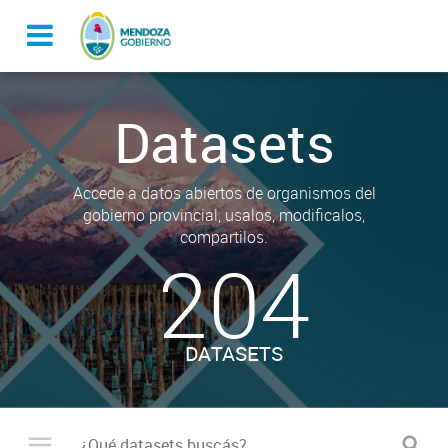
Datasets
Accede a datos abiertos de organismos del
gobierno provincial, usalos, modificalos,
compartilos.
204
DATASETS