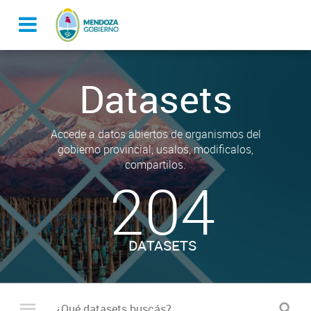
Datasets
Accede a datos abiertos de organismos del
gobierno provincial, usalos, modificalos,
compartilos.
204
DATASETS