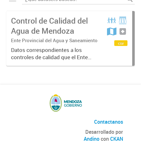
Control de Calidad del
Agua de Mendoza
Ente Provincial del Agua y Saneamiento
csv
Datos correspondientes a los
controles de calidad que el Ente
Provincial Agua y Saneamiento
realiza en forma rotativa y
permanente en todos los
Departamentos de la provincia y a
todos los prestadores...
Contactanos
Desarrollado por
Andino
con
CKAN