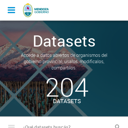
Datasets
Accede a datos abiertos de organismos del
gobierno provincial, usalos, modificalos,
compartilos.
204
DATASETS