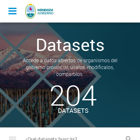
Datasets
Accede a datos abiertos de organismos del
gobierno provincial, usalos, modificalos,
compartilos.
204
DATASETS