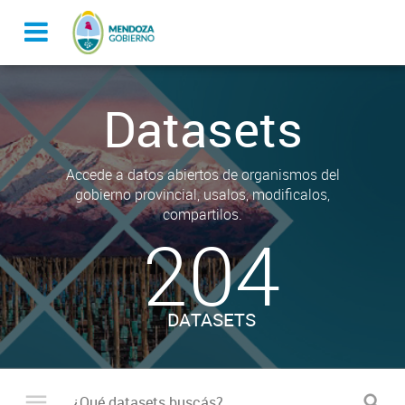
Datasets
Accede a datos abiertos de organismos del
gobierno provincial, usalos, modificalos,
compartilos.
204
DATASETS