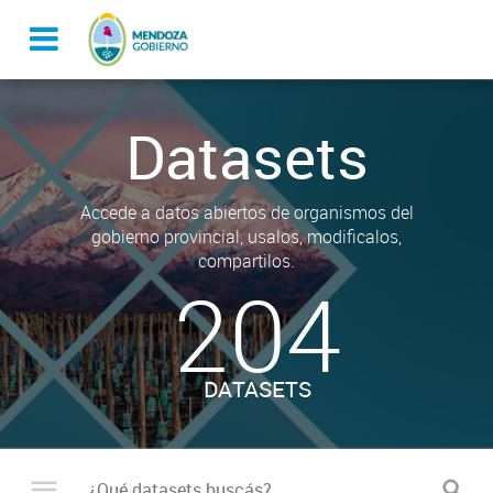
Datasets
Accede a datos abiertos de organismos del
gobierno provincial, usalos, modificalos,
compartilos.
204
DATASETS