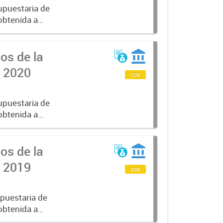
upuestaria de
obtenida a
 al ejercicio
os de la
l 2020
csv
upuestaria de
obtenida a
 al ejercicio
os de la
l 2019
csv
puestaria de
obtenida a
 al ejercicio