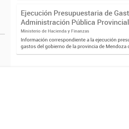
2019.
Ejecución Presupuestaria de Gast
Administración Pública Provincia
Ministerio de Hacienda y Finanzas
Información correspondiente a la ejecución pres
gastos del gobierno de la provincia de Mendoza 
través del Sistema SIDICO. La misma corresponde
2018.