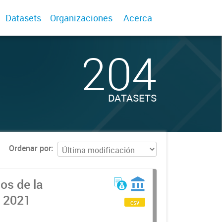
Datasets
Organizaciones
Acerca
204
DATASETS
Ordenar por
os de la
l 2021
csv