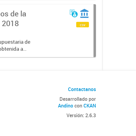
os de la
l 2018
csv
upuestaria de
obtenida a
 al ejercicio
Contactanos
Desarrollado por
Andino
con
CKAN
Versión: 2.6.3