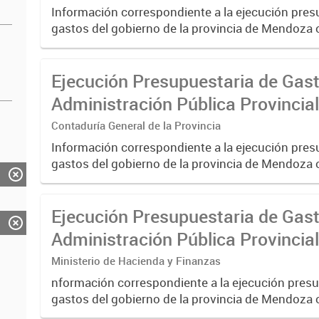
Información correspondiente a la ejecución pres
gastos del gobierno de la provincia de Mendoza 
través del Sistema SIDICO. La misma corresponde
2021.
Ejecución Presupuestaria de Gast
Administración Pública Provincia
Contaduría General de la Provincia
Información correspondiente a la ejecución pres
gastos del gobierno de la provincia de Mendoza 
través del Sistema SIDICO. La misma corresponde
2020.
Ejecución Presupuestaria de Gast
Administración Pública Provincia
Ministerio de Hacienda y Finanzas
nformación correspondiente a la ejecución presu
gastos del gobierno de la provincia de Mendoza 
través del Sistema SIDICO. La misma corresponde