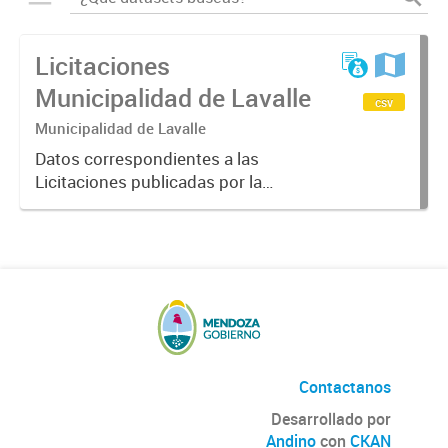
Licitaciones
Municipalidad de Lavalle
csv
Municipalidad de Lavalle
Datos correspondientes a las
Licitaciones publicadas por la
Municipalidad de Lavalle, incluidos
datos del tipo de licitación, fecha,
hora, estado y descripción de la
misma.
Contactanos
Desarrollado por
Andino
con
CKAN