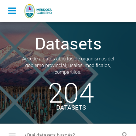
Datasets
Accede a datos abiertos de organismos del
gobierno provincial, usalos, modificalos,
compartilos.
204
DATASETS