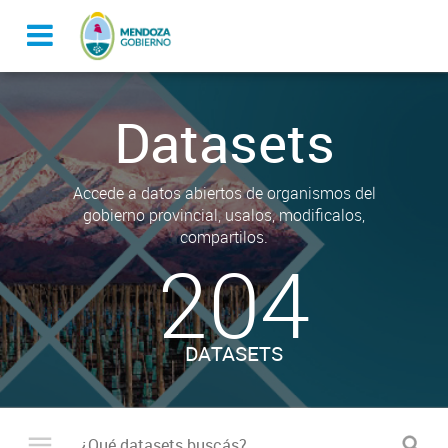
Datasets
Accede a datos abiertos de organismos del
gobierno provincial, usalos, modificalos,
compartilos.
204
DATASETS